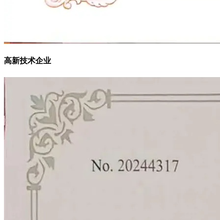
高新技术企业