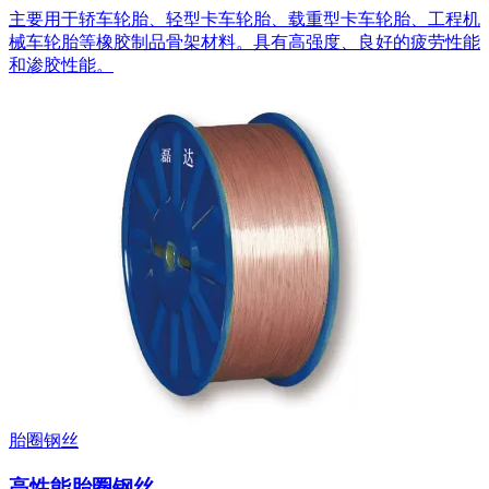
主要用于轿车轮胎、轻型卡车轮胎、载重型卡车轮胎、工程机
械车轮胎等橡胶制品骨架材料。具有高强度、良好的疲劳性能
和渗胶性能。
胎圈钢丝
高性能胎圈钢丝