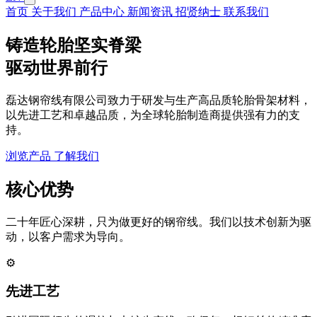
首页
关于我们
产品中心
新闻资讯
招贤纳士
联系我们
铸造轮胎
坚实脊梁
驱动世界前行
磊达钢帘线有限公司致力于研发与生产高品质轮胎骨架材料，
以先进工艺和卓越品质，为全球轮胎制造商提供强有力的支
持。
浏览产品
了解我们
核心优势
二十年匠心深耕，只为做更好的钢帘线。我们以技术创新为驱
动，以客户需求为导向。
⚙️
先进工艺