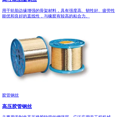
用于轮胎边缘增强的骨架材料，具有强度高、韧性好、疲劳性
能优和良好的直线性，与橡胶有较高的粘合力。
胶管钢丝
高压胶管钢丝